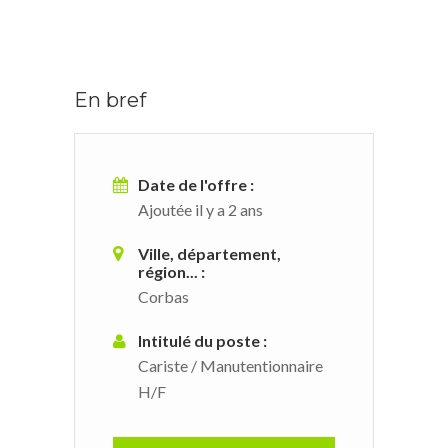
En bref
Date de l'offre :
Ajoutée il y a 2 ans
Ville, département,
région... :
Corbas
Intitulé du poste :
Cariste / Manutentionnaire
H/F