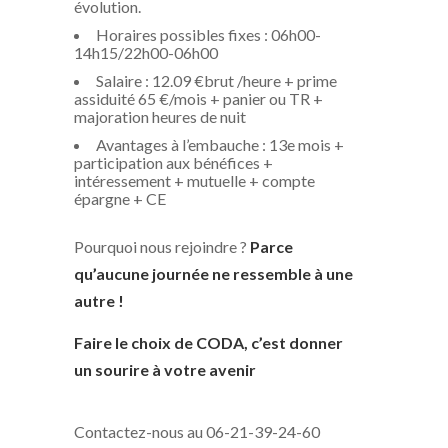
évolution.
Horaires possibles fixes : 06h00-
14h15/22h00-06h00
Salaire : 12.09 €brut /heure + prime
assiduité 65 €/mois + panier ou TR +
majoration heures de nuit
Avantages à l’embauche : 13e mois +
participation aux bénéfices +
intéressement + mutuelle + compte
épargne + CE
Pourquoi nous rejoindre ?
Parce
qu’aucune journée ne ressemble à une
autre !
Faire le choix de CODA, c’est donner
un sourire à votre avenir
Contactez-nous au 06-21-39-24-60