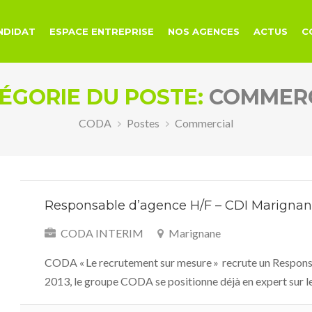
NDIDAT
ESPACE ENTREPRISE
NOS AGENCES
ACTUS
C
ÉGORIE DU POSTE:
COMMER
CODA
Postes
Commercial
Responsable d’agence H/F – CDI Marigna
CODA INTERIM
Marignane
CODA « Le recrutement sur mesure » recrute un Respons
2013, le groupe CODA se positionne déjà en expert sur l