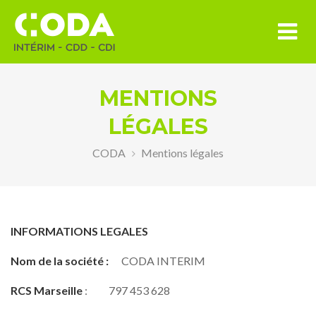
MENTIONS
LÉGALES
CODA
Mentions légales
INFORMATIONS LEGALES
Nom de la société :
CODA INTERIM
RCS
Marseille
: 797 453 628