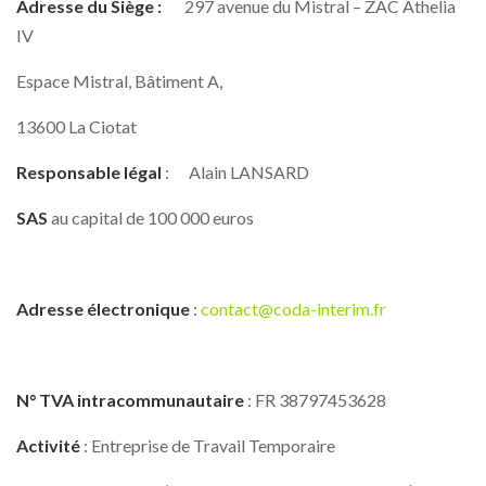
Adresse du Siège :
297 avenue du Mistral – ZAC Athelia
IV
Espace Mistral, Bâtiment A,
13600 La Ciotat
Responsable légal
: Alain LANSARD
SAS
au capital de 100 000 euros
Adresse électronique
:
contact@coda-interim.fr
N° TVA intracommunautaire
: FR 38797453628
Activité
: Entreprise de Travail Temporaire