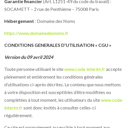
Garantie financier
(Art. L1251-49 du code du travail) :
SOCAMETT – 2 rue de Penthième – 75008 Paris
Hébergement
: Domaine des Noms
https://www.domainedesnoms.fr
CONDITIONS GENERALES D’UTILISATION « CGU »
Version du 09 avril 2024
Toute personne utilisant le site
www.coda-interim.fr
accepte
pleinement et entièrement les conditions générales
d’utilisations ci-après décrites. Le contenu que nous mettons
à votre disposition est susceptibles d’être modifiées ou
complétées à tout moment, les utilisateurs du site
www.coda-
interim.fr
sont donc invités à consulter celles-ci
régulièrement.
Ce site est normalement accessible à tout moment aux