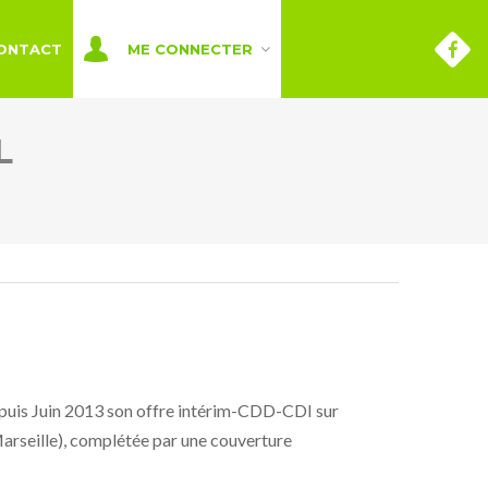
ONTACT
ME CONNECTER
L
uis Juin 2013 son offre intérim-CDD-CDI sur
Marseille), complétée par une couverture