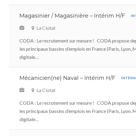
Magasinier / Magasinière – Intérim H/F
IN
La Ciotat
CODA : Le recrutement sur mesure ! CODA propose dep
les principaux bassins d’emplois en France (Paris, Lyon, 
digitale…
Mécanicien(ne) Naval – Intérim H/F
INTÉRI
La Ciotat
CODA : Le recrutement sur mesure ! CODA propose dep
les principaux bassins d’emplois en France (Paris, Lyon, 
digitale…