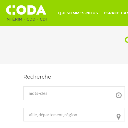
QUI SOMMES-NOUS
ESPACE CA
Recherche