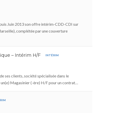
uis Juin 2013 son offre intérim-CDD-CDI sur
Marseille), complétée par une couverture
ique – Intérim H/F
INTÉRIM
 ses clients, société spécialisée dans le
e, un(e) Magasinier (-ère) H/F pour un contrat…
ÉRIM