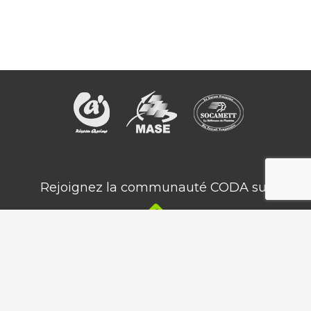
Rejoignez la communauté CODA sur
© Copyright 2016 CODA -
Mentions légales
-
Politique de
confidentialité