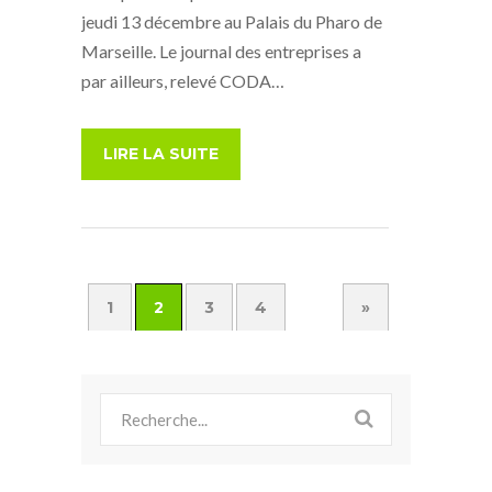
jeudi 13 décembre au Palais du Pharo de
Marseille. Le journal des entreprises a
par ailleurs, relevé CODA…
LIRE LA SUITE
1
2
3
4
»