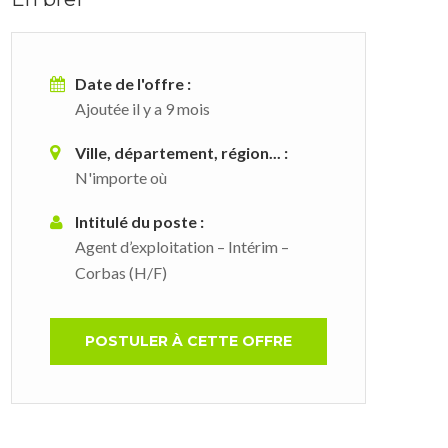
Date de l'offre :
Ajoutée il y a 9 mois
Ville, département, région... :
N'importe où
Intitulé du poste :
Agent d’exploitation – Intérim –
Corbas (H/F)
POSTULER À CETTE OFFRE