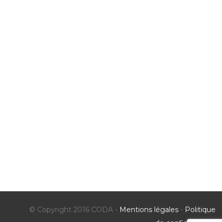
© Copyright 2016 CODA -
Mentions légales
-
Politique