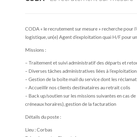
CODA « le recrutement sur mesure » recherche pour l’un
logistique, un(e) Agent d’exploitation quai H/F pour u
Missions :
– Traitement et suivi administratif des départs et ret
– Diverses tâches administratives liées à l’exploitati
– Gestion de la boîte mail du service dont les réclama
– Accueillir nos clients destinataires au retrait colis
– Back up/soutien sur les missions suivantes en cas de 
créneaux horaires), gestion de la facturation
Détails du poste :
Lieu : Corbas