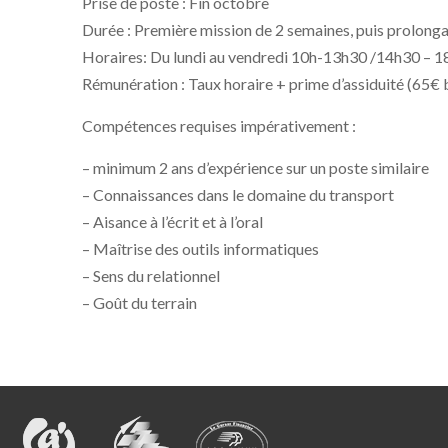
Prise de poste : Fin octobre
Durée : Première mission de 2 semaines, puis prolong
Horaires: Du lundi au vendredi 10h-13h30 /14h30 – 1
Rémunération : Taux horaire + prime d’assiduité (65€ 
Compétences requises impérativement :
– minimum 2 ans d’expérience sur un poste similaire
– Connaissances dans le domaine du transport
– Aisance à l’écrit et à l’oral
– Maîtrise des outils informatiques
– Sens du relationnel
– Goût du terrain