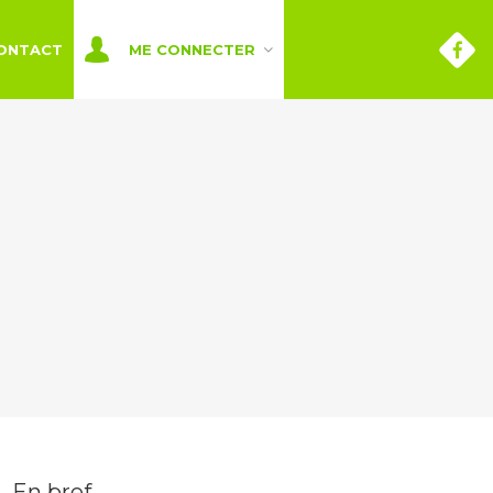
ONTACT
ME CONNECTER
En bref