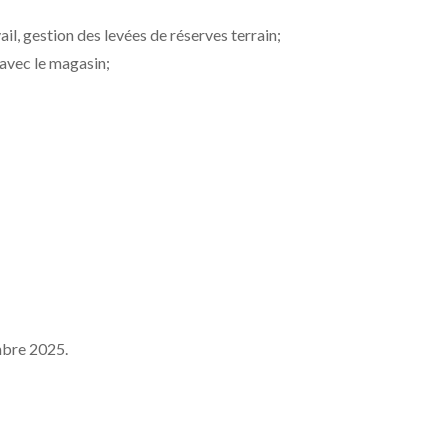
il, gestion des levées de réserves terrain;
avec le magasin;
mbre 2025.