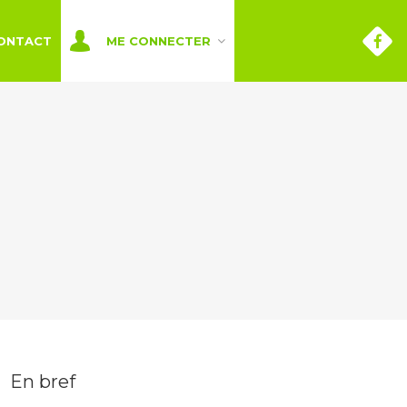
ONTACT
ME CONNECTER
En bref