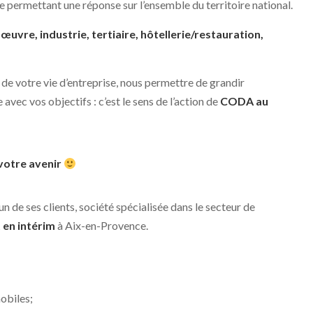
e permettant une réponse sur l’ensemble du territoire national.
d-œuvre
, industrie, tertiaire, hôtellerie/restauration,
 de votre vie d’entreprise, nous permettre de grandir
vec vos objectifs : c’est le sens de l’action de
CODA
au
 votre avenir
 de ses clients, société spécialisée dans le secteur de
 en intérim
à Aix-en-Provence.
mobiles;