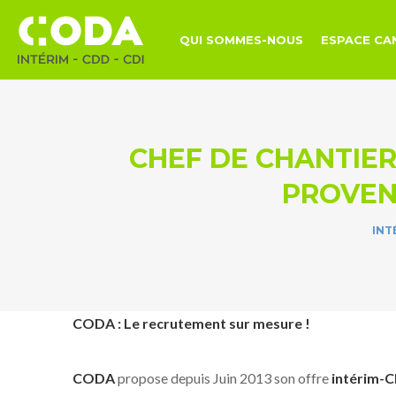
QUI SOMMES-NOUS
ESPACE CA
CHEF DE CHANTIER-
PROVENC
INT
CODA
: Le recrutement sur mesure !
CODA
propose depuis Juin 2013 son offre
intérim-