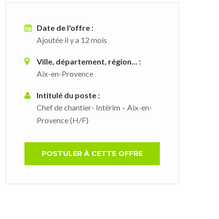
Date de l'offre :
Ajoutée il y a 12 mois
Ville, département, région... :
Aix-en-Provence
Intitulé du poste :
Chef de chantier- Intérim – Aix-en-
Provence (H/F)
POSTULER À CETTE OFFRE