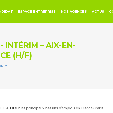
NDIDAT
ESPACE ENTREPRISE
NOS AGENCES
ACTUS
C
 INTÉRIM – AIX-EN-
E (H/F)
ÉRIM
CDD-CDI
sur les principaux bassins d’emplois en France (Paris,