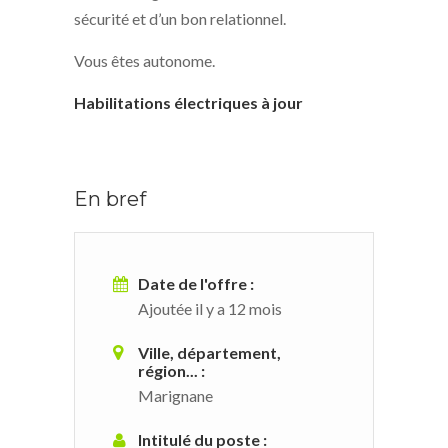
sécurité et d’un bon relationnel.
Vous êtes autonome.
Habilitations électriques à jour
En bref
Date de l'offre :
Ajoutée il y a 12 mois
Ville, département,
région... :
Marignane
Intitulé du poste :