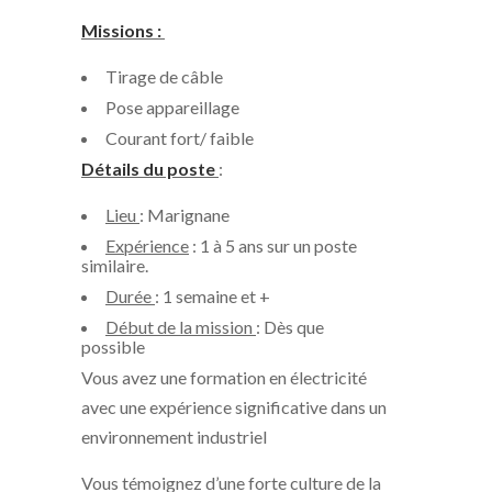
Missions :
Tirage de câble
Pose appareillage
Courant fort/ faible
Détails du poste
:
Lieu
: Marignane
Expérience
: 1 à 5 ans sur un poste
similaire.
Durée
: 1 semaine et +
Début de la mission
: Dès que
possible
Vous avez une formation en électricité
avec une expérience significative dans un
environnement industriel
Vous témoignez d’une forte culture de la