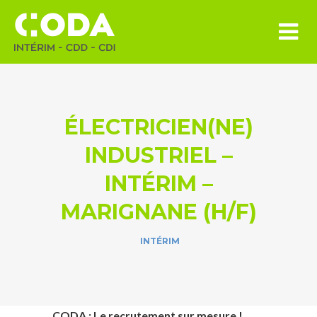
ÉLECTRICIEN(NE)
INDUSTRIEL –
INTÉRIM –
MARIGNANE (H/F)
INTÉRIM
CODA
: Le recrutement sur mesure !