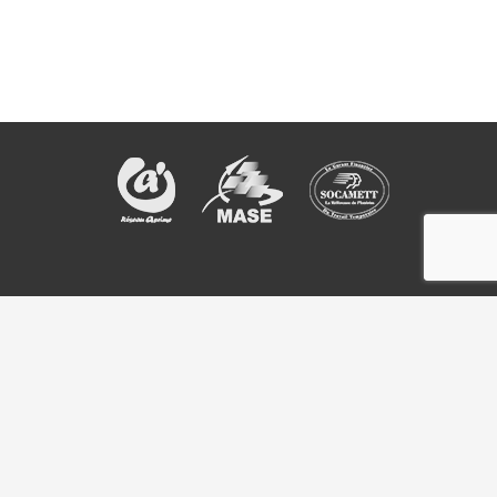
Rejoignez la communauté CODA sur
© Copyright 2016 CODA -
Mentions légales
-
Politique de
confidentialité