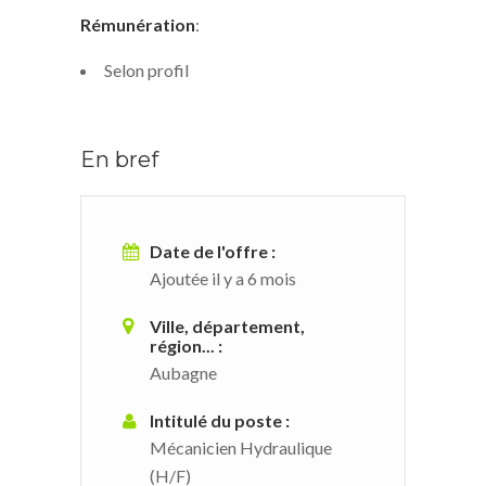
Rémunération
:
Selon profil
En bref
Date de l'offre :
Ajoutée il y a 6 mois
Ville, département,
région... :
Aubagne
Intitulé du poste :
Mécanicien Hydraulique
(H/F)