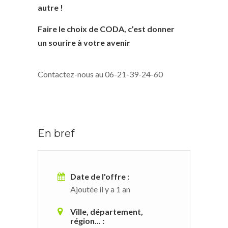
autre !
Faire le choix de CODA, c’est donner
un sourire à votre avenir
Contactez-nous au 06-21-39-24-60
En bref
Date de l'offre :
Ajoutée il y a 1 an
Ville, département,
région... :