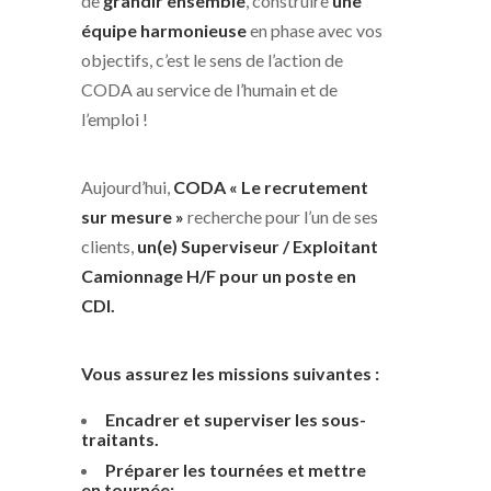
de
grandir ensemble
, construire
une
équipe harmonieuse
en phase avec vos
objectifs, c’est le sens de l’action de
CODA au service de l’humain et de
l’emploi !
Aujourd’hui,
CODA « Le recrutement
sur mesure »
recherche pour l’un de ses
clients,
un(e) Superviseur / Exploitant
Camionnage H/F pour un poste en
CDI.
Vous assurez les missions suivantes :
Encadrer et superviser les sous-
traitants.
Préparer les tournées et mettre
en tournée: