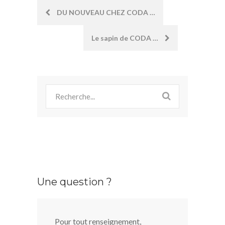
Post
DU NOUVEAU CHEZ CODA …
navigation
Le sapin de CODA …
Une question ?
Pour tout renseignement,