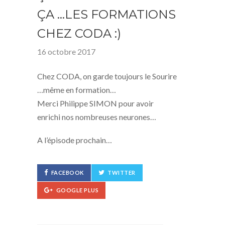
ÇA …LES FORMATIONS
CHEZ CODA :)
16 octobre 2017
Chez CODA, on garde toujours le Sourire
…même en formation…
Merci Philippe SIMON pour avoir
enrichi nos nombreuses neurones…
A l’épisode prochain…
FACEBOOK
TWITTER
GOOGLE PLUS