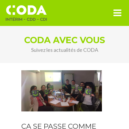
CODA AVEC VOUS
Suivez les actualités de CODA
ÇA SE PASSE COMME