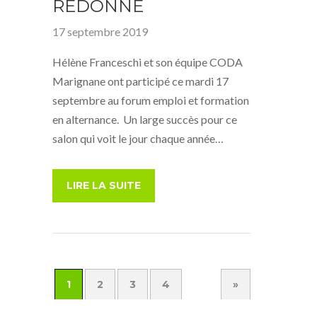
REDONNE
17 septembre 2019
Hélène Franceschi et son équipe CODA
Marignane ont participé ce mardi 17
septembre au forum emploi et formation
en alternance. Un large succès pour ce
salon qui voit le jour chaque année…
LIRE LA SUITE
1
2
3
4
»