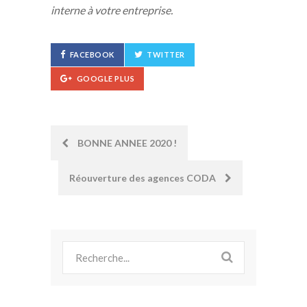
interne à votre entreprise.
FACEBOOK
TWITTER
GOOGLE PLUS
Post
BONNE ANNEE 2020 !
navigation
Réouverture des agences CODA