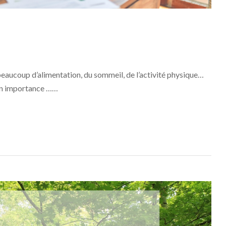
beaucoup d’alimentation, du sommeil, de l’activité physique…
son importance ……