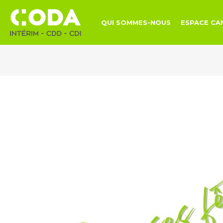
QUI SOMMES-NOUS
ESPACE CA