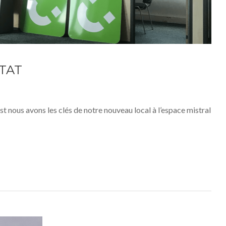
TAT
st nous avons les clés de notre nouveau local à l’espace mistral