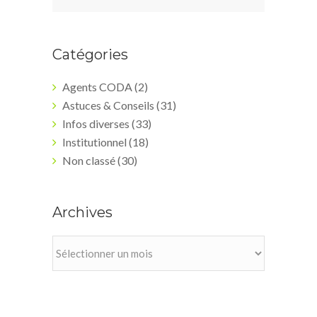
Catégories
Agents CODA
(2)
Astuces & Conseils
(31)
Infos diverses
(33)
Institutionnel
(18)
Non classé
(30)
Archives
Archives