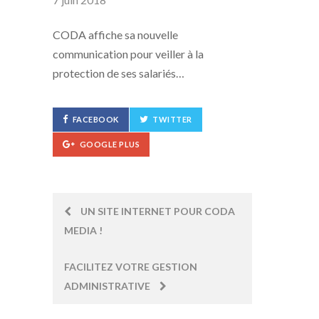
CODA affiche sa nouvelle
communication pour veiller à la
protection de ses salariés…
FACEBOOK
TWITTER
GOOGLE PLUS
Post
UN SITE INTERNET POUR CODA
MEDIA !
navigation
FACILITEZ VOTRE GESTION
ADMINISTRATIVE