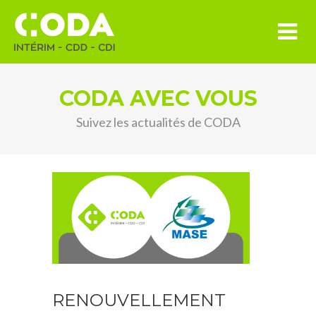
CODA AVEC VOUS
Suivez les actualités de CODA
RENOUVELLEMENT