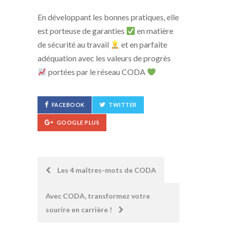
En développant les bonnes pratiques, elle
est porteuse de garanties
en matière
de sécurité au travail
et en parfaite
adéquation avec les valeurs de progrès
portées par le réseau CODA
FACEBOOK
TWITTER
GOOGLE PLUS
Post
Les 4 maîtres-mots de CODA
navigation
Avec CODA, transformez votre
sourire en carrière !