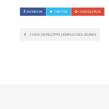
FACEBOOK
TWITTER
GOOGLE PLUS
Post
CODA DEVELOPPE L’EMPLOI DES JEUNES
navigation