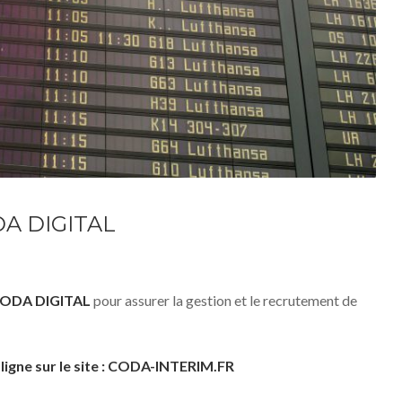
A DIGITAL
ODA DIGITAL
pour assurer la gestion et le recrutement de
 ligne sur le site : CODA-INTERIM.FR