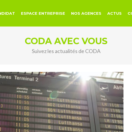
NDIDAT
ESPACE ENTREPRISE
NOS AGENCES
ACTUS
C
CODA AVEC VOUS
Suivez les actualités de CODA