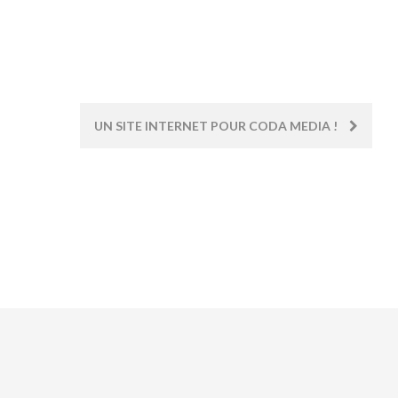
UN SITE INTERNET POUR CODA MEDIA !
Rejoignez la communauté CODA sur