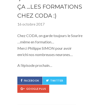
ÇA …LES FORMATIONS
CHEZ CODA :)
16 octobre 2017
Chez CODA, on garde toujours le Sourire
…même en formation…
Merci Philippe SIMON pour avoir
enrichi nos nombreuses neurones…
A l’épisode prochain…
FACEBOOK
TWITTER
GOOGLE PLUS