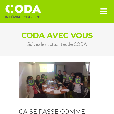
CODA AVEC VOUS
Suivez les actualités de CODA
ÇA SE PASSE COMME