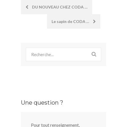
Post
DU NOUVEAU CHEZ CODA …
navigation
Le sapin de CODA …
Une question ?
Pour tout renseignement,