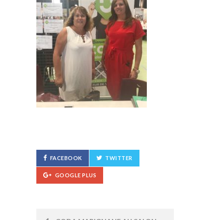
FACEBOOK
TWITTER
GOOGLE PLUS
Post