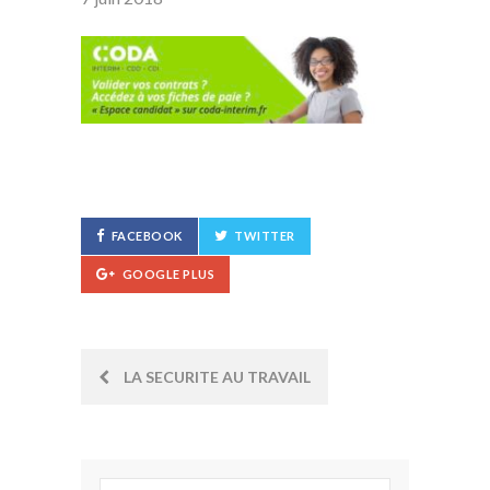
FACEBOOK
TWITTER
GOOGLE PLUS
Post
LA SECURITE AU TRAVAIL
navigation