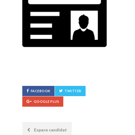
FACEBOOK
TWITTER
GOOGLE PLUS
Post
Espace candidat