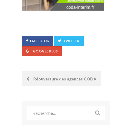
FACEBOOK
TWITTER
GOOGLE PLUS
Post
Réouverture des agences CODA
navigation