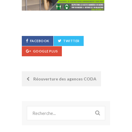
FACEBOOK
TWITTER
GOOGLE PLUS
Post
Réouverture des agences CODA
navigation