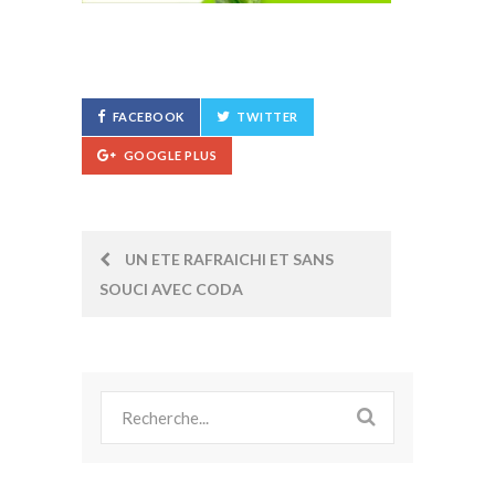
FACEBOOK
TWITTER
GOOGLE PLUS
Post
UN ETE RAFRAICHI ET SANS
SOUCI AVEC CODA
navigation