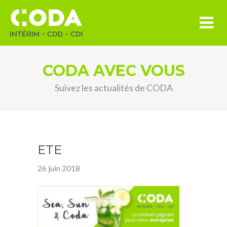
CODA AVEC VOUS
Suivez les actualités de CODA
ETE
26 juin 2018