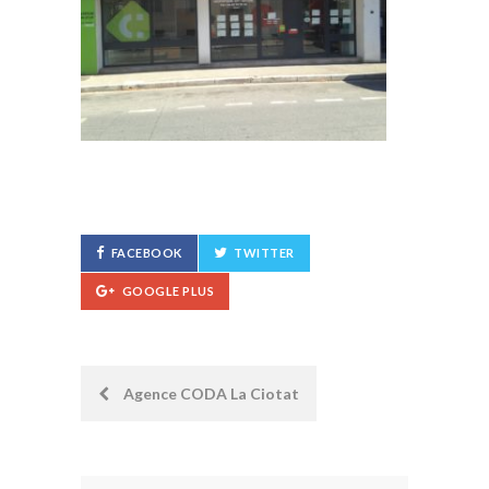
FACEBOOK
TWITTER
GOOGLE PLUS
Post
Agence CODA La Ciotat
navigation