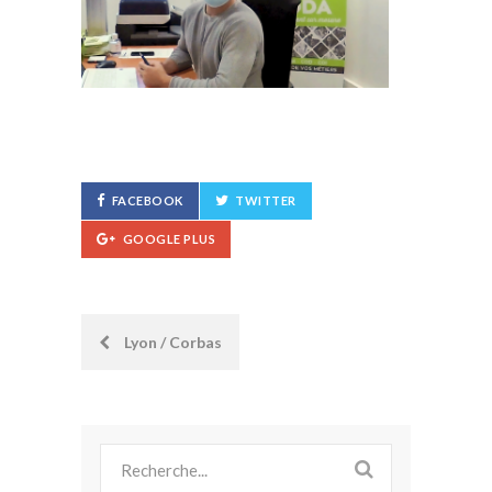
FACEBOOK
TWITTER
GOOGLE PLUS
Post
Lyon / Corbas
navigation