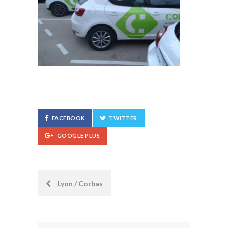
FACEBOOK
TWITTER
GOOGLE PLUS
Post
Lyon / Corbas
navigation