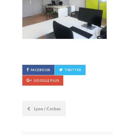
FACEBOOK
TWITTER
GOOGLE PLUS
Post
Lyon / Corbas
navigation