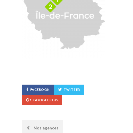
FACEBOOK
TWITTER
GOOGLE PLUS
Post
Nos agences