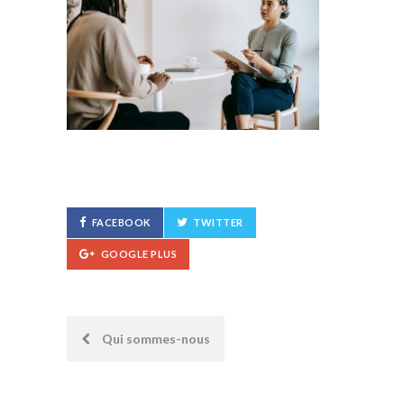
FACEBOOK
TWITTER
GOOGLE PLUS
Post
Qui sommes-nous
navigation