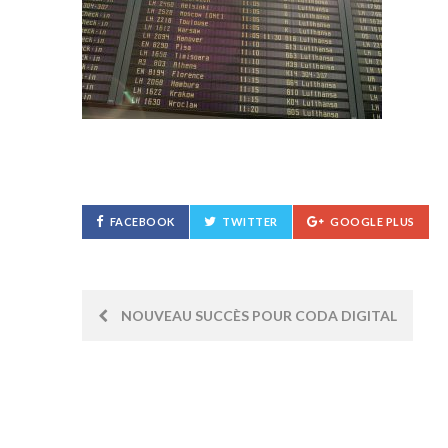
FACEBOOK
TWITTER
GOOGLE PLUS
Post
NOUVEAU SUCCÈS POUR CODA DIGITAL
navigation