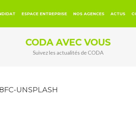
NDIDAT
ESPACE ENTREPRISE
NOS AGENCES
ACTUS
C
CODA AVEC VOUS
Suivez les actualités de CODA
G8FC-UNSPLASH