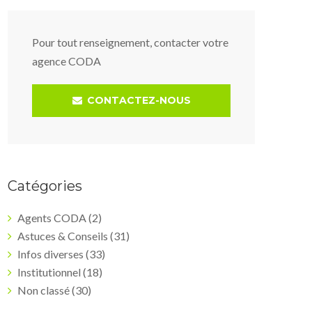
Pour tout renseignement, contacter votre
agence CODA
CONTACTEZ-NOUS
Catégories
Agents CODA
(2)
Astuces & Conseils
(31)
Infos diverses
(33)
Institutionnel
(18)
Non classé
(30)