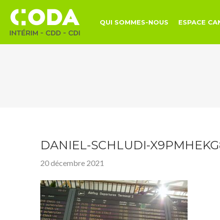
QUI SOMMES-NOUS
ESPACE CA
DANIEL-SCHLUDI-X9PMHEK
20 décembre 2021